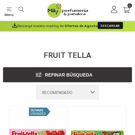
0
Menú
Descargá nuestro mailing de
Ofertas de Agosto
DESCARGAR
FRUIT TELLA
REFINAR BÚSQUEDA