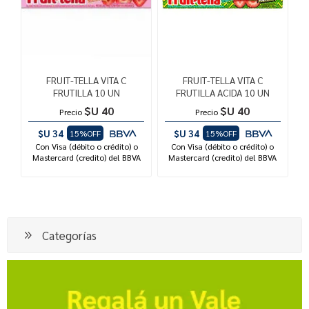
FRUIT-TELLA VITA C
FRUIT-TELLA VITA C
FRUTILLA 10 UN
FRUTILLA ACIDA 10 UN
$U 40
$U 40
Precio
Precio
$U 34
$U 34
15%OFF
15%OFF
Con Visa (débito o crédito) o
Con Visa (débito o crédito) o
Mastercard (credito) del BBVA
Mastercard (credito) del BBVA
Categorías