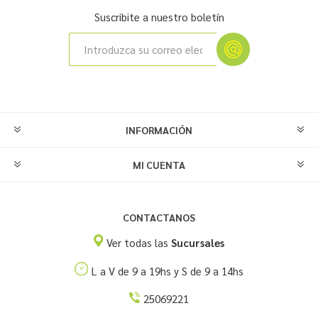
Suscribite a nuestro boletín
INFORMACIÓN
MI CUENTA
CONTACTANOS
Ver todas las
Sucursales
L a V de 9 a 19hs y S de 9 a 14hs
25069221