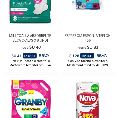
MILI TOALLA ABSORBENTE
ESFREBOM ESPONJA TEFLON
SECA C/ALAS X 8 UNDI
456
$U 48
$U 33
Precio
Precio
$U 41
$U 28
15%OFF
15%OFF
Con Visa (débito o crédito) o
Con Visa (débito o crédito) o
Mastercard (credito) del BBVA
Mastercard (credito) del BBVA