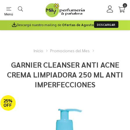
0
Menú
Descargá nuestro mailing de
Ofertas de Agosto
DESCARGAR
Inicio
Promociones del Mes
GARNIER CLEANSER ANTI ACNE
CREMA LIMPIADORA 250 ML ANTI
IMPERFECCIONES
25%
OFF