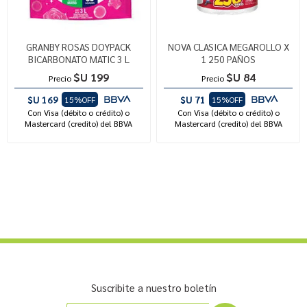
GRANBY ROSAS DOYPACK
NOVA CLASICA MEGAROLLO X
BICARBONATO MATIC 3 L
1 250 PAÑOS
$U 199
$U 84
Precio
Precio
$U 169
$U 71
15%OFF
15%OFF
Con Visa (débito o crédito) o
Con Visa (débito o crédito) o
Mastercard (credito) del BBVA
Mastercard (credito) del BBVA
Suscribite a nuestro boletín