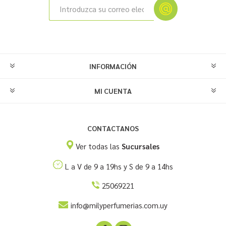
INFORMACIÓN
MI CUENTA
CONTACTANOS
Ver todas las
Sucursales
L a V de 9 a 19hs y S de 9 a 14hs
25069221
info@milyperfumerias.com.uy