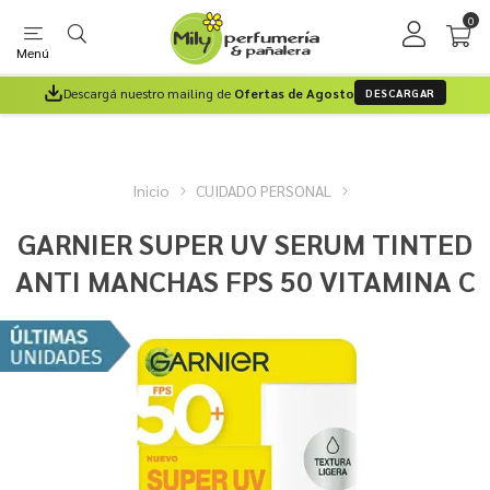
0
Menú
Descargá nuestro mailing de
Ofertas de Agosto
DESCARGAR
Inicio
CUIDADO PERSONAL
GARNIER SUPER UV SERUM TINTED
ANTI MANCHAS FPS 50 VITAMINA C