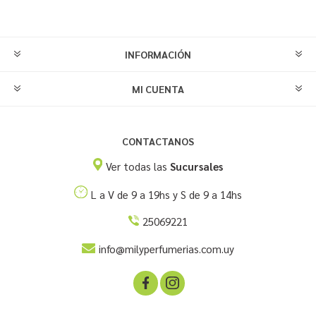
INFORMACIÓN
MI CUENTA
CONTACTANOS
Ver todas las
Sucursales
L a V de 9 a 19hs y S de 9 a 14hs
25069221
info@milyperfumerias.com.uy