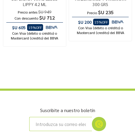
LIPPY 4.2 ML
300 GRS
$U 949
$U 235
Precio antes
Precio
$U 712
Con descuento
$U 200
15%OFF
$U 605
15%OFF
Con Visa (débito o crédito) o
Mastercard (credito) del BBVA
Con Visa (débito o crédito) o
Mastercard (credito) del BBVA
Suscribite a nuestro boletín