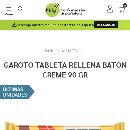
0
Menú
Descargá nuestro mailing de
Ofertas de Agosto
DESCARGAR
Inicio
ALMACEN
GAROTO TABLETA RELLENA BATON
CREME 90 GR