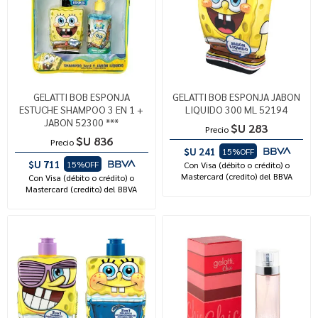
GELATTI BOB ESPONJA
GELATTI BOB ESPONJA JABON
ESTUCHE SHAMPOO 3 EN 1 +
LIQUIDO 300 ML 52194
JABON 52300 ***
$U 283
Precio
$U 836
Precio
$U 241
15%OFF
$U 711
15%OFF
Con Visa (débito o crédito) o
Mastercard (credito) del BBVA
Con Visa (débito o crédito) o
Mastercard (credito) del BBVA