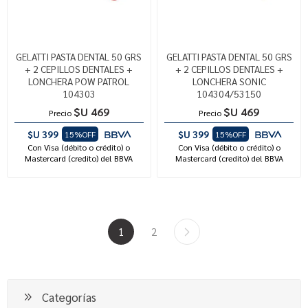
GELATTI PASTA DENTAL 50 GRS
GELATTI PASTA DENTAL 50 GRS
+ 2 CEPILLOS DENTALES +
+ 2 CEPILLOS DENTALES +
LONCHERA POW PATROL
LONCHERA SONIC
104303
104304/53150
$U 469
$U 469
Precio
Precio
$U 399
$U 399
15%OFF
15%OFF
Con Visa (débito o crédito) o
Con Visa (débito o crédito) o
Mastercard (credito) del BBVA
Mastercard (credito) del BBVA
1
2
Categorías