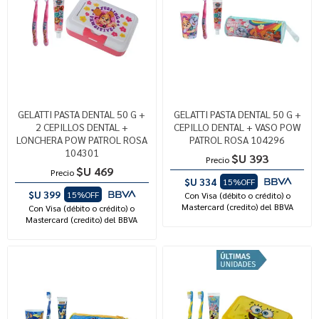
GELATTI PASTA DENTAL 50 G +
GELATTI PASTA DENTAL 50 G +
2 CEPILLOS DENTAL +
CEPILLO DENTAL + VASO POW
LONCHERA POW PATROL ROSA
PATROL ROSA 104296
104301
$U 393
Precio
$U 469
Precio
$U 334
15%OFF
$U 399
15%OFF
Con Visa (débito o crédito) o
Mastercard (credito) del BBVA
Con Visa (débito o crédito) o
Mastercard (credito) del BBVA