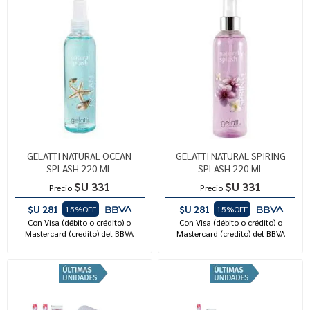
GELATTI NATURAL OCEAN
GELATTI NATURAL SPIRING
SPLASH 220 ML
SPLASH 220 ML
$U 331
$U 331
Precio
Precio
$U 281
$U 281
15%OFF
15%OFF
Con Visa (débito o crédito) o
Con Visa (débito o crédito) o
Mastercard (credito) del BBVA
Mastercard (credito) del BBVA