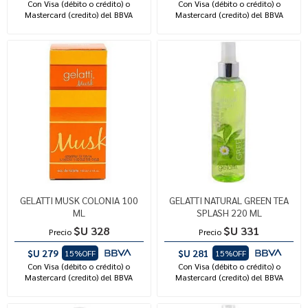
Con Visa (débito o crédito) o
Con Visa (débito o crédito) o
Mastercard (credito) del BBVA
Mastercard (credito) del BBVA
GELATTI MUSK COLONIA 100
GELATTI NATURAL GREEN TEA
ML
SPLASH 220 ML
$U 328
$U 331
Precio
Precio
$U 279
$U 281
15%OFF
15%OFF
Con Visa (débito o crédito) o
Con Visa (débito o crédito) o
Mastercard (credito) del BBVA
Mastercard (credito) del BBVA