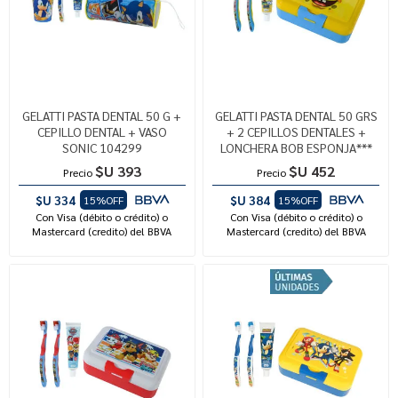
GELATTI PASTA DENTAL 50 G +
GELATTI PASTA DENTAL 50 GRS
CEPILLO DENTAL + VASO
+ 2 CEPILLOS DENTALES +
SONIC 104299
LONCHERA BOB ESPONJA***
$U 393
$U 452
Precio
Precio
$U 334
$U 384
15%OFF
15%OFF
Con Visa (débito o crédito) o
Con Visa (débito o crédito) o
Mastercard (credito) del BBVA
Mastercard (credito) del BBVA