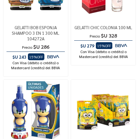
GELATTI BOB ESPONJA
GELATTI CHIC COLONIA 100 ML
SHAMPOO 3 EN 1 300 ML
$U 328
Precio
104272A
$U 279
15%OFF
$U 286
Precio
Con Visa (débito o crédito) o
$U 243
Mastercard (credito) del BBVA
15%OFF
Con Visa (débito o crédito) o
Mastercard (credito) del BBVA