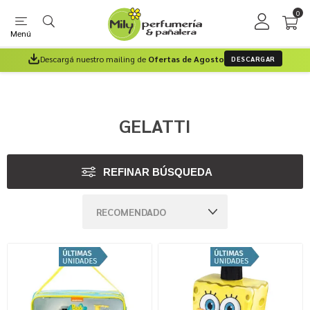
0
Menú
Descargá nuestro mailing de
Ofertas de Agosto
DESCARGAR
GELATTI
REFINAR BÚSQUEDA