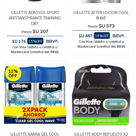
GILLETTE AEROSOL SPORT
GILLETTE AFTER LOCION COOL
ANTITANSPIRANTE TRAINING
WAVE
DAY
$U 573
Precio
$U 207
Precio
$U 487
15%OFF
$U 176
15%OFF
Con Visa (débito o crédito) o
Mastercard (credito) del BBVA
Con Visa (débito o crédito) o
Mastercard (credito) del BBVA
11%
OFF
GILLETTE BARRA GEL COOL
GILLETTE BODY REPUESTO X2