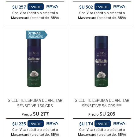
$U 257
$U 502
15%OFF
15%OFF
Con Visa (débito o crédito) o
Con Visa (débito o crédito) o
Mastercard (credito) del BBVA
Mastercard (credito) del BBVA
GILLETTE ESPUMA DE AFEITAR
GILLETTE ESPUMA DE AFEITAR
SENSITIVE 150 GRS
SENSITIVE 56 GRS ***
$U 277
$U 205
Precio
Precio
$U 235
$U 174
15%OFF
15%OFF
Con Visa (débito o crédito) o
Con Visa (débito o crédito) o
Mastercard (credito) del BBVA
Mastercard (credito) del BBVA