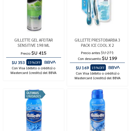
GILLETTE GEL AFEITAR
GILLETTE PRESTOBARBA 3
SENSITIVE 198 ML
PACK ICE COOL X 2
$U 415
$U 271
Precio antes
Precio
$U 199
Con descuento
$U 353
15%OFF
$U 169
15%OFF
Con Visa (débito o crédito) o
Mastercard (credito) del BBVA
Con Visa (débito o crédito) o
Mastercard (credito) del BBVA