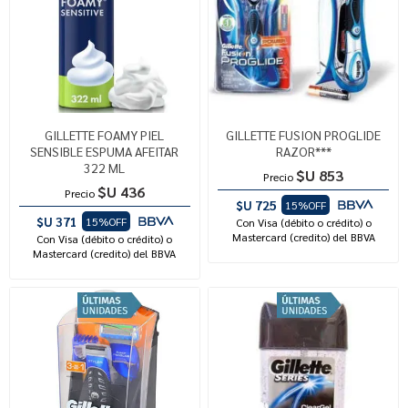
GILLETTE FOAMY PIEL
GILLETTE FUSION PROGLIDE
SENSIBLE ESPUMA AFEITAR
RAZOR***
322 ML
$U 853
Precio
$U 436
Precio
$U 725
15%OFF
$U 371
15%OFF
Con Visa (débito o crédito) o
Mastercard (credito) del BBVA
Con Visa (débito o crédito) o
Mastercard (credito) del BBVA