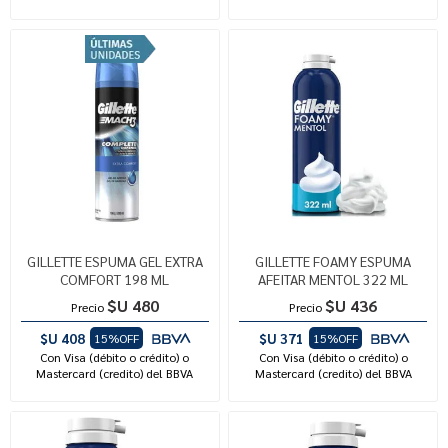
GILLETTE ESPUMA GEL EXTRA
GILLETTE FOAMY ESPUMA
COMFORT 198 ML
AFEITAR MENTOL 322 ML
$U 480
$U 436
Precio
Precio
$U 408
$U 371
15%OFF
15%OFF
Con Visa (débito o crédito) o
Con Visa (débito o crédito) o
Mastercard (credito) del BBVA
Mastercard (credito) del BBVA