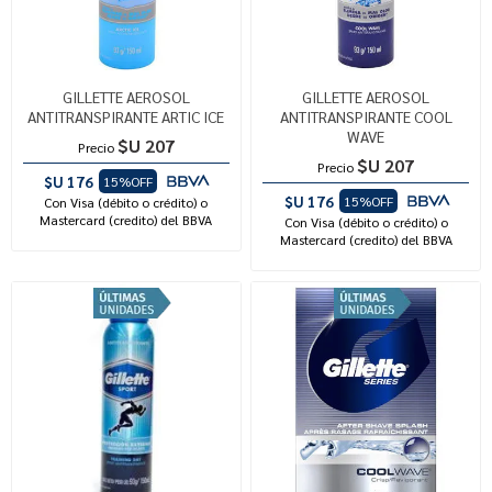
GILLETTE AEROSOL
GILLETTE AEROSOL
ANTITRANSPIRANTE ARTIC ICE
ANTITRANSPIRANTE COOL
WAVE
$U 207
Precio
$U 207
Precio
$U 176
15%OFF
$U 176
15%OFF
Con Visa (débito o crédito) o
Mastercard (credito) del BBVA
Con Visa (débito o crédito) o
Mastercard (credito) del BBVA