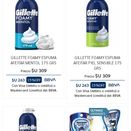
GILLETTE FOAMY ESPUMA
GILLETTE FOAMY ESPUMA
AFEITAR MENTOL 175 GRS
AFEITAR PIEL SENSIBLE 175
GRS
$U 309
Precio
$U 309
Precio
$U 263
15%OFF
$U 263
15%OFF
Con Visa (débito o crédito) o
Mastercard (credito) del BBVA
Con Visa (débito o crédito) o
Mastercard (credito) del BBVA