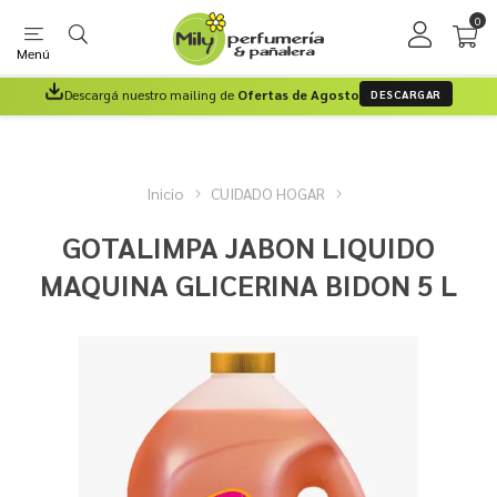
0
Menú
Descargá nuestro mailing de
Ofertas de Agosto
DESCARGAR
Inicio
CUIDADO HOGAR
GOTALIMPA JABON LIQUIDO
MAQUINA GLICERINA BIDON 5 L