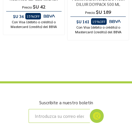
DILUIR DOYPACK 500 ML
$U 42
Precio
$U 189
Precio
$U 36
15%OFF
$U 161
15%OFF
Con Visa (débito o crédito) o
Mastercard (credito) del BBVA
Con Visa (débito o crédito) o
Mastercard (credito) del BBVA
Suscribite a nuestro boletín