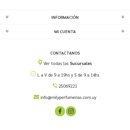
INFORMACIÓN
MI CUENTA
CONTACTANOS
Ver todas las
Sucursales
L a V de 9 a 19hs y S de 9 a 14hs
25069221
info@milyperfumerias.com.uy