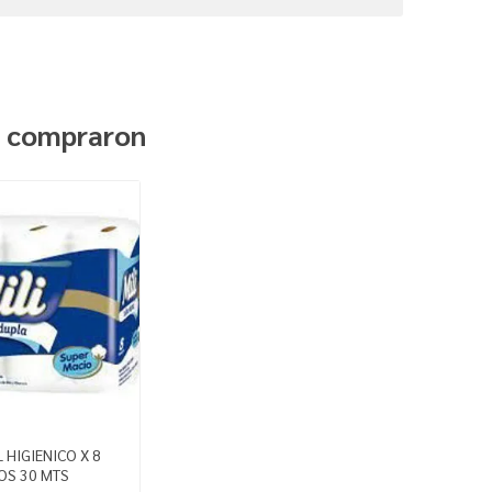
n compraron
L HIGIENICO X 8
OS 30 MTS