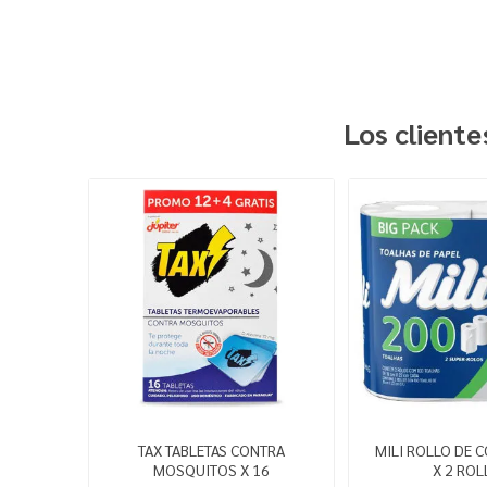
Los client
TAX TABLETAS CONTRA
MILI ROLLO DE C
MOSQUITOS X 16
X 2 ROL