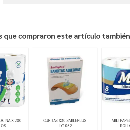
es que compraron este artículo tambié
OCINA X 200
CURITAS X30 SMILEPLUS
MILI PAPE
LOS
HY1062
ROLL