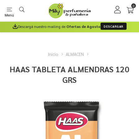
0
Menú
Descargá nuestro mailing de
Ofertas de Agosto
DESCARGAR
Inicio
ALMACEN
HAAS TABLETA ALMENDRAS 120
GRS