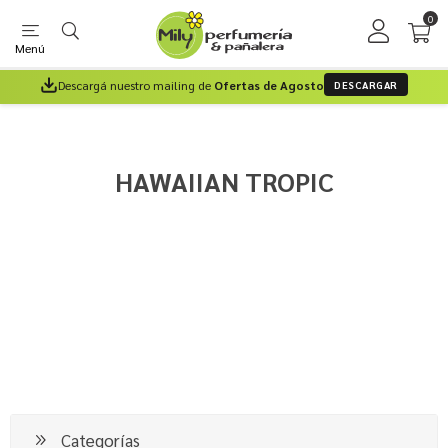
0
Menú
Descargá nuestro mailing de
Ofertas de Agosto
DESCARGAR
HAWAIIAN TROPIC
Categorías