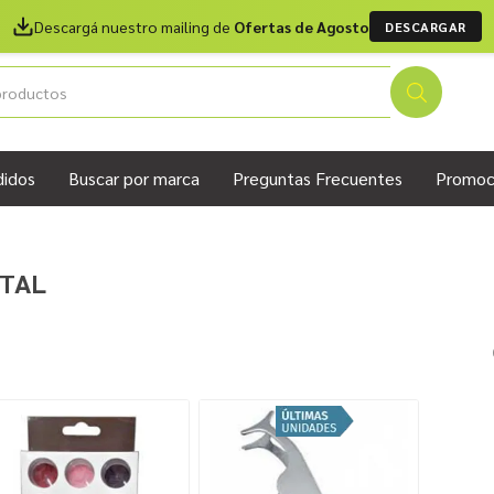
Descargá nuestro mailing de
Ofertas de Agosto
DESCARGAR
didos
Buscar por marca
Preguntas Frecuentes
Promoc
TAL