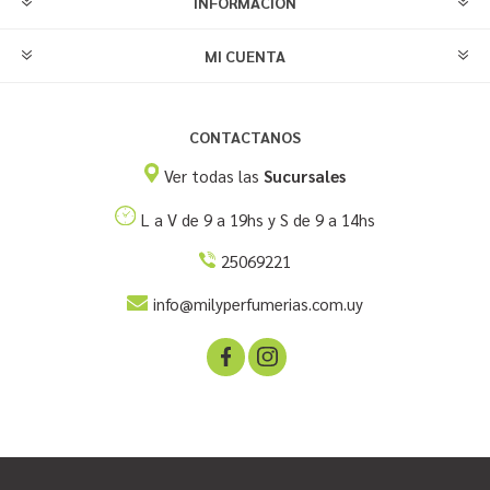
INFORMACIÓN
MI CUENTA
CONTACTANOS
Ver todas las
Sucursales
L a V de 9 a 19hs y S de 9 a 14hs
25069221
info@milyperfumerias.com.uy