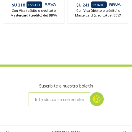
$U 218
$U 241
15%OFF
15%OFF
Con Visa (débito o crédito) o
Con Visa (débito o crédito) o
Mastercard (credito) del BBVA
Mastercard (credito) del BBVA
Suscribite a nuestro boletín