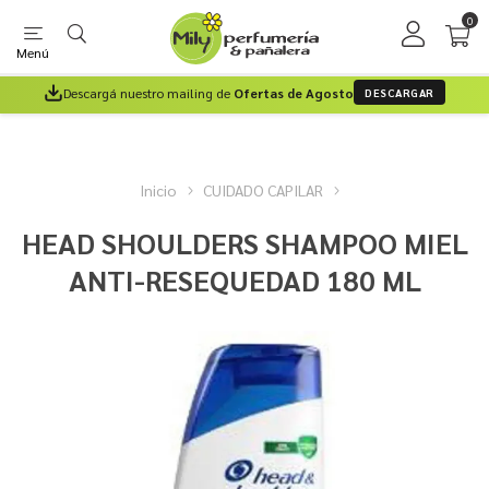
0
Menú
Descargá nuestro mailing de
Ofertas de Agosto
DESCARGAR
Inicio
CUIDADO CAPILAR
HEAD SHOULDERS SHAMPOO MIEL
ANTI-RESEQUEDAD 180 ML