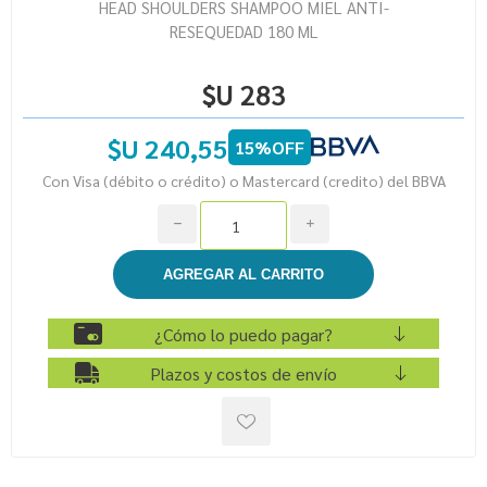
HEAD SHOULDERS SHAMPOO MIEL ANTI-
RESEQUEDAD 180 ML
$U 283
$U 240,55
15%OFF
Con Visa (débito o crédito) o Mastercard (credito) del BBVA
h
i
¿Cómo lo puedo pagar?
Plazos y costos de envío