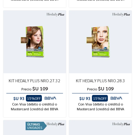
KIT HEDALY PLUS NRO.27.32
KIT HEDALY PLUS NRO.28.3
$U 109
$U 109
Precio
Precio
$U 93
$U 93
15%OFF
15%OFF
Con Visa (débito o crédito) o
Con Visa (débito o crédito) o
Mastercard (credito) del BBVA
Mastercard (credito) del BBVA