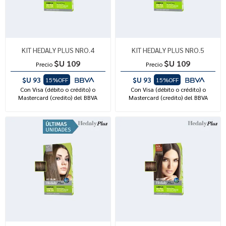
KIT HEDALY PLUS NRO.4
KIT HEDALY PLUS NRO.5
$U 109
$U 109
Precio
Precio
$U 93
$U 93
15%OFF
15%OFF
Con Visa (débito o crédito) o
Con Visa (débito o crédito) o
Mastercard (credito) del BBVA
Mastercard (credito) del BBVA