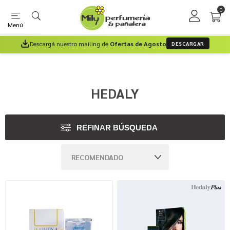
0
Menú
Descargá nuestro mailing de
Ofertas de Agosto
DESCARGAR
HEDALY
REFINAR BÚSQUEDA