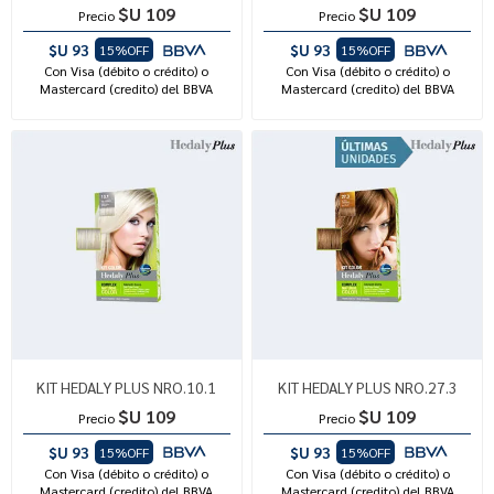
$U 109
$U 109
Precio
Precio
$U 93
$U 93
15%OFF
15%OFF
Con Visa (débito o crédito) o
Con Visa (débito o crédito) o
Mastercard (credito) del BBVA
Mastercard (credito) del BBVA
KIT HEDALY PLUS NRO.10.1
KIT HEDALY PLUS NRO.27.3
$U 109
$U 109
Precio
Precio
$U 93
$U 93
15%OFF
15%OFF
Con Visa (débito o crédito) o
Con Visa (débito o crédito) o
Mastercard (credito) del BBVA
Mastercard (credito) del BBVA