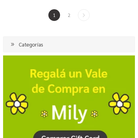
1
2
Categorías