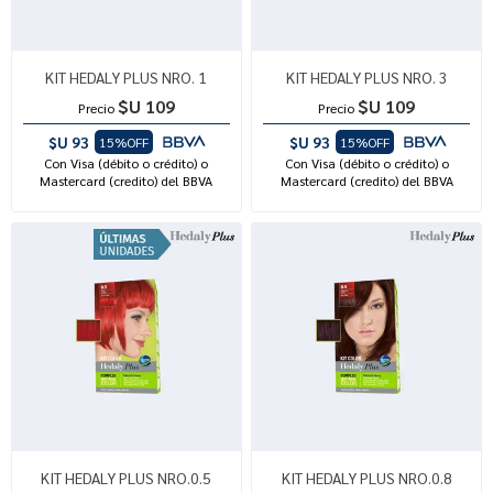
KIT HEDALY PLUS NRO. 1
KIT HEDALY PLUS NRO. 3
$U 109
$U 109
Precio
Precio
$U 93
$U 93
15%OFF
15%OFF
Con Visa (débito o crédito) o
Con Visa (débito o crédito) o
Mastercard (credito) del BBVA
Mastercard (credito) del BBVA
KIT HEDALY PLUS NRO.0.5
KIT HEDALY PLUS NRO.0.8