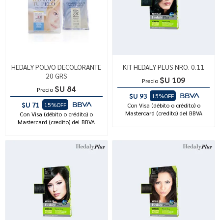
HEDALY POLVO DECOLORANTE
KIT HEDALY PLUS NRO. 0.11
20 GRS
$U 109
Precio
$U 84
Precio
$U 93
15%OFF
$U 71
15%OFF
Con Visa (débito o crédito) o
Mastercard (credito) del BBVA
Con Visa (débito o crédito) o
Mastercard (credito) del BBVA