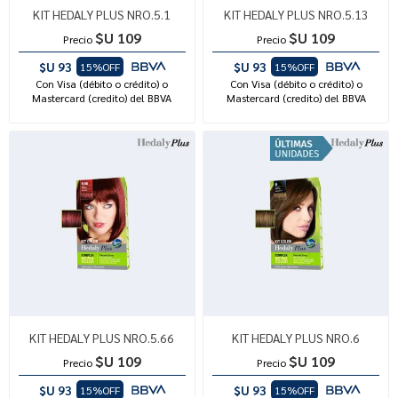
KIT HEDALY PLUS NRO.5.1
KIT HEDALY PLUS NRO.5.13
$U 109
$U 109
Precio
Precio
$U 93
$U 93
15%OFF
15%OFF
Con Visa (débito o crédito) o
Con Visa (débito o crédito) o
Mastercard (credito) del BBVA
Mastercard (credito) del BBVA
KIT HEDALY PLUS NRO.5.66
KIT HEDALY PLUS NRO.6
$U 109
$U 109
Precio
Precio
$U 93
$U 93
15%OFF
15%OFF