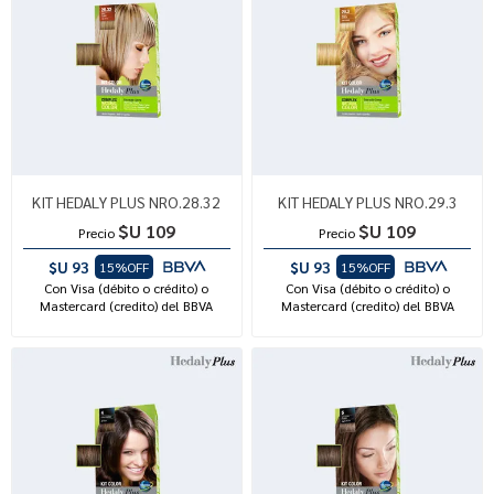
KIT HEDALY PLUS NRO.28.32
KIT HEDALY PLUS NRO.29.3
$U 109
$U 109
Precio
Precio
$U 93
$U 93
15%OFF
15%OFF
Con Visa (débito o crédito) o
Con Visa (débito o crédito) o
Mastercard (credito) del BBVA
Mastercard (credito) del BBVA