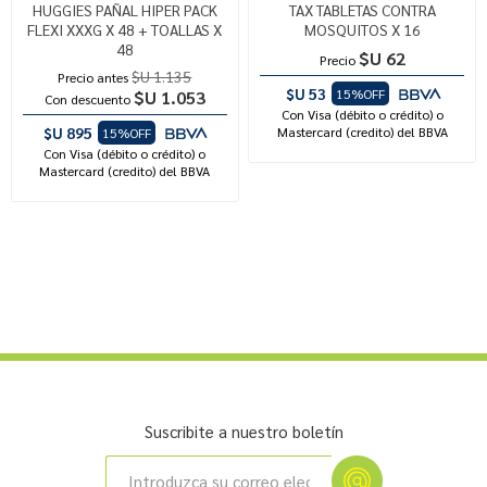
HUGGIES PAÑAL HIPER PACK
TAX TABLETAS CONTRA
FLEXI XXXG X 48 + TOALLAS X
MOSQUITOS X 16
48
$U 62
Precio
$U 1.135
Precio antes
$U 53
15%OFF
$U 1.053
Con descuento
Con Visa (débito o crédito) o
$U 895
Mastercard (credito) del BBVA
15%OFF
Con Visa (débito o crédito) o
Mastercard (credito) del BBVA
Suscribite a nuestro boletín