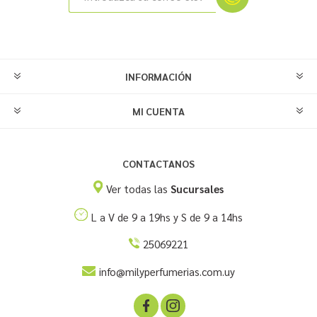
INFORMACIÓN
MI CUENTA
CONTACTANOS
Ver todas las
Sucursales
L a V de 9 a 19hs y S de 9 a 14hs
25069221
info@milyperfumerias.com.uy