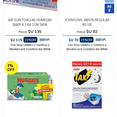
AIR SUN TOALLAS HUMEDAS
JOHNSONS JABON REGULAR
BABY X 144 CON TAPA
80 GR
$U 135
$U 82
Precio
Precio
$U 115
$U 70
15%OFF
15%OFF
Con Visa (débito o crédito) o
Con Visa (débito o crédito) o
Mastercard (credito) del BBVA
Mastercard (credito) del BBVA
7%
OFF