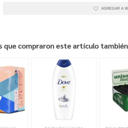
AGREGAR A W
es que compraron este artículo tambié