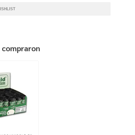
ISHLIST
n compraron