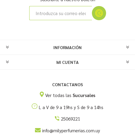
INFORMACIÓN
MI CUENTA
CONTACTANOS
Ver todas las
Sucursales
L a V de 9 a 19hs y S de 9 a 14hs
25069221
info@milyperfumerias.com.uy