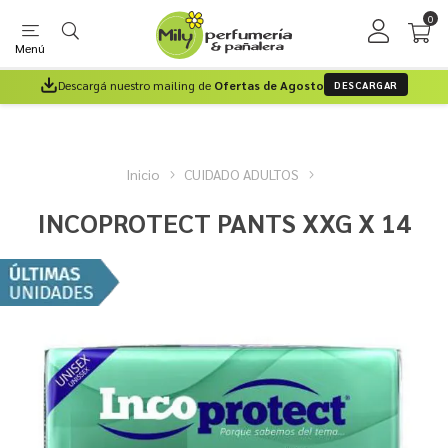
0
Menú
Descargá nuestro mailing de
Ofertas de Agosto
DESCARGAR
Inicio
CUIDADO ADULTOS
INCOPROTECT PANTS XXG X 14