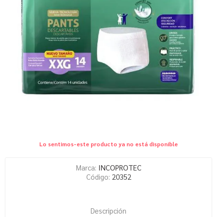
Lo sentimos-este producto ya no está disponible
Marca:
INCOPROTEC
Código:
20352
Descripción