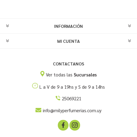
INFORMACIÓN
MI CUENTA
CONTACTANOS
Ver todas las
Sucursales
L a V de 9 a 19hs y S de 9 a 14hs
25069221
info@milyperfumerias.com.uy