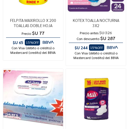
FELPITA MAXIROLLO X 200
KOTEX TOALLA NOCTURNA
TOALLAS DOBLE HOJA
3X2
$U 77
$U 326
Precio antes
Precio
$U 287
Con descuento
$U 65
15%OFF
$U 244
15%OFF
Con Visa (débito o crédito) o
Mastercard (credito) del BBVA
Con Visa (débito o crédito) o
Mastercard (credito) del BBVA