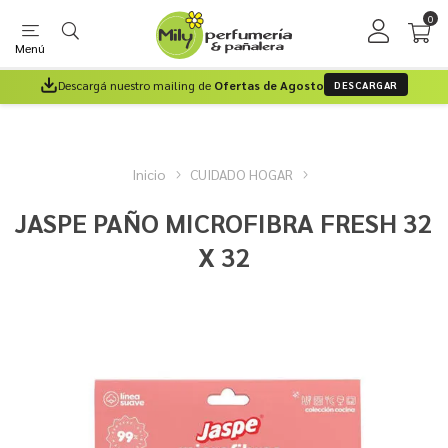
0
Menú
Descargá nuestro mailing de
Ofertas de Agosto
DESCARGAR
Inicio
CUIDADO HOGAR
JASPE PAÑO MICROFIBRA FRESH 32
X 32