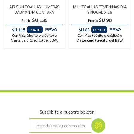
AIR SUN TOALLAS HUMEDAS
MILI TOALLAS FEMENINAS DIA
BABY X 144 CON TAPA
Y NOCHE X 16
$U 135
$U 98
Precio
Precio
$U 115
$U 83
15%OFF
15%OFF
Con Visa (débito o crédito) o
Con Visa (débito o crédito) o
Mastercard (credito) del BBVA
Mastercard (credito) del BBVA
Suscribite a nuestro boletín