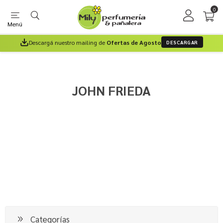
0
Menú
Descargá nuestro mailing de
Ofertas de Agosto
DESCARGAR
JOHN FRIEDA
Categorías