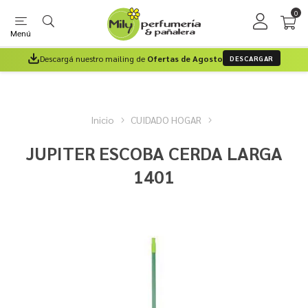
0
Menú
Descargá nuestro mailing de
Ofertas de Agosto
DESCARGAR
Inicio
CUIDADO HOGAR
JUPITER ESCOBA CERDA LARGA
1401