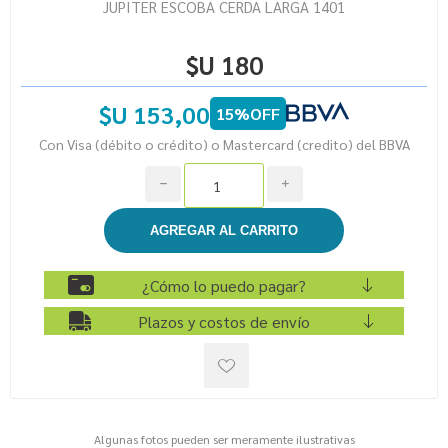
JUPITER ESCOBA CERDA LARGA 1401
$U 180
$U 153,00
15%OFF
Con Visa (débito o crédito) o Mastercard (credito) del BBVA
h
i
¿Cómo lo puedo pagar?
Plazos y costos de envío
Algunas fotos pueden ser meramente ilustrativas