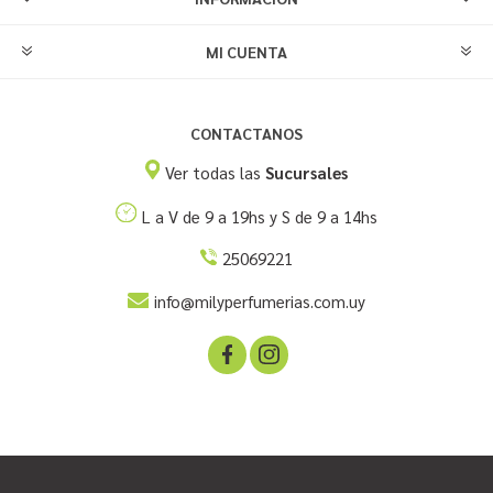
MI CUENTA
CONTACTANOS
Ver todas las
Sucursales
L a V de 9 a 19hs y S de 9 a 14hs
25069221
info@milyperfumerias.com.uy