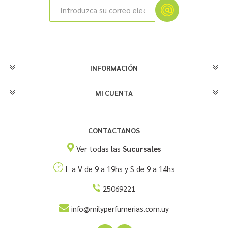
INFORMACIÓN
MI CUENTA
CONTACTANOS
Ver todas las
Sucursales
L a V de 9 a 19hs y S de 9 a 14hs
25069221
info@milyperfumerias.com.uy