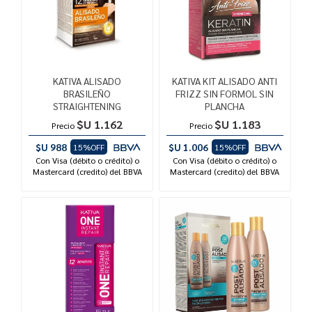
KATIVA ALISADO
KATIVA KIT ALISADO ANTI
BRASILEÑO
FRIZZ SIN FORMOL SIN
STRAIGHTENING
PLANCHA
$U 1.162
$U 1.183
Precio
Precio
$U 988
$U 1.006
15%OFF
15%OFF
Con Visa (débito o crédito) o
Con Visa (débito o crédito) o
Mastercard (credito) del BBVA
Mastercard (credito) del BBVA