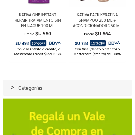
KATIVA ONE INSTANT
KATIVA PACK KERATINA
REPAIR TRATAMIENTO SIN
SHAMPOO 250 ML +
ENJUAGUE 100 ML
ACONDICIONADOR 250 ML
$U 580
$U 864
Precio
Precio
$U 493
$U 734
15%OFF
15%OFF
Con Visa (débito o crédito) o
Con Visa (débito o crédito) o
Mastercard (credito) del BBVA
Mastercard (credito) del BBVA
Categorías