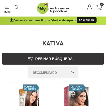
0
Menú
Descargá nuestro mailing de
Ofertas de Agosto
DESCARGAR
KATIVA
REFINAR BÚSQUEDA