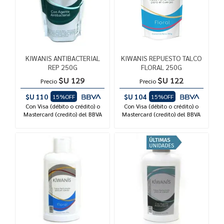
KIWANIS ANTIBACTERIAL
KIWANIS REPUESTO TALCO
REP 250G
FLORAL 250G
$U 129
$U 122
Precio
Precio
$U 110
$U 104
15%OFF
15%OFF
Con Visa (débito o crédito) o
Con Visa (débito o crédito) o
Mastercard (credito) del BBVA
Mastercard (credito) del BBVA