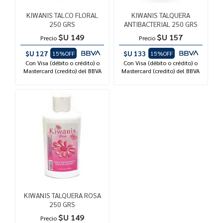
KIWANIS TALCO FLORAL
KIWANIS TALQUERA
250 GRS
ANTIBACTERIAL 250 GRS
$U 149
$U 157
Precio
Precio
$U 127
$U 133
15%OFF
15%OFF
Con Visa (débito o crédito) o
Con Visa (débito o crédito) o
Mastercard (credito) del BBVA
Mastercard (credito) del BBVA
KIWANIS TALQUERA ROSA
250 GRS
$U 149
Precio