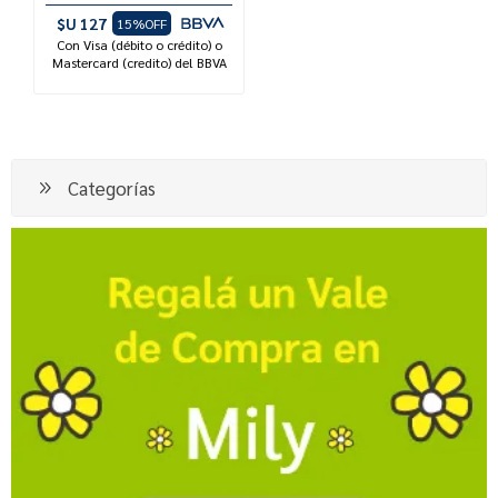
$U 127
15%OFF
Con Visa (débito o crédito) o
Mastercard (credito) del BBVA
Categorías