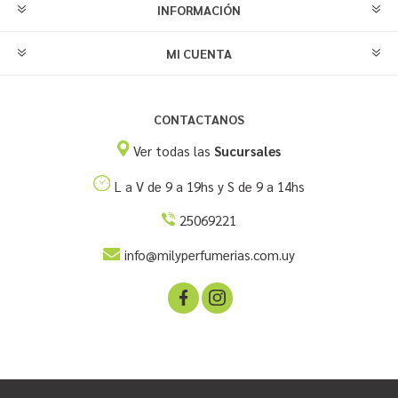
INFORMACIÓN
MI CUENTA
CONTACTANOS
Ver todas las
Sucursales
L a V de 9 a 19hs y S de 9 a 14hs
25069221
info@milyperfumerias.com.uy