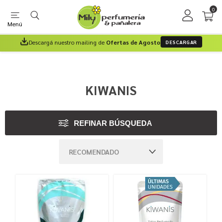
0
Menú
Descargá nuestro mailing de
Ofertas de Agosto
DESCARGAR
KIWANIS
REFINAR BÚSQUEDA