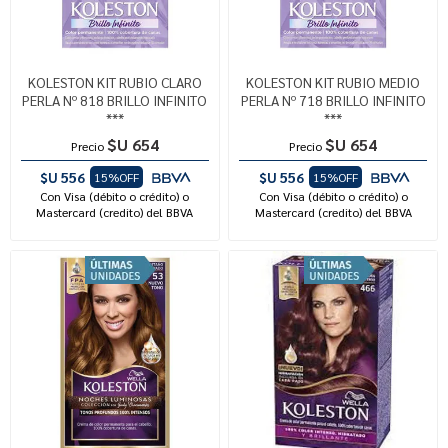
KOLESTON KIT RUBIO CLARO
KOLESTON KIT RUBIO MEDIO
PERLA Nº 818 BRILLO INFINITO
PERLA Nº 718 BRILLO INFINITO
***
***
$U 654
$U 654
Precio
Precio
$U 556
$U 556
15%OFF
15%OFF
Con Visa (débito o crédito) o
Con Visa (débito o crédito) o
Mastercard (credito) del BBVA
Mastercard (credito) del BBVA