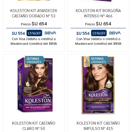
KOLESTON KIT ATARDECER
KOLESTON KIT BORGOÑA
CASTAÑO DORADO Nº 53
INTENSO Nº 466
$U 654
$U 654
Precio
Precio
$U 556
$U 556
15%OFF
15%OFF
Con Visa (débito o crédito) o
Con Visa (débito o crédito) o
Mastercard (credito) del BBVA
Mastercard (credito) del BBVA
KOLESTON KIT CASTAÑO
KOLESTON KIT CASTAÑO
CLARO Nº 50
IMPULSO Nº 415