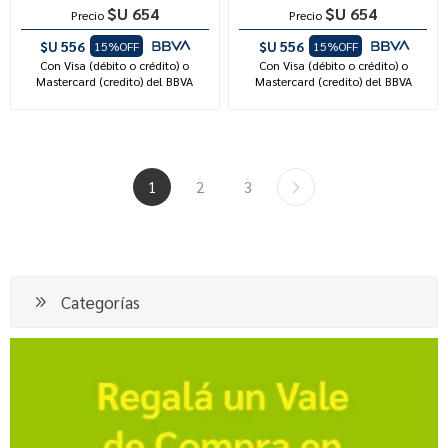
$U 654
$U 654
Precio
Precio
$U 556
$U 556
15%OFF
15%OFF
Con Visa (débito o crédito) o
Con Visa (débito o crédito) o
Mastercard (credito) del BBVA
Mastercard (credito) del BBVA
1
2
3
Categorías