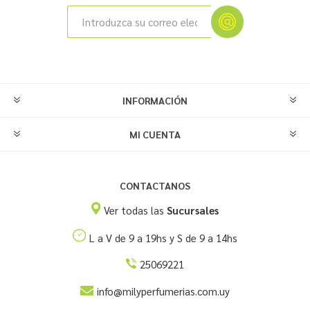
INFORMACIÓN
MI CUENTA
CONTACTANOS
Ver todas las
Sucursales
L a V de 9 a 19hs y S de 9 a 14hs
25069221
info@milyperfumerias.com.uy