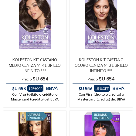
KOLESTON KIT CASTAÑO
KOLESTON KIT CASTAÑO
MEDIO CENIZA Nº 41 BRILLO
OCURO CENIZA Nº 31 BRILLO
INFINITO ***
INFINITO ***
$U 654
$U 654
Precio
Precio
$U 556
$U 556
15%OFF
15%OFF
Con Visa (débito o crédito) o
Con Visa (débito o crédito) o
Mastercard (credito) del BBVA
Mastercard (credito) del BBVA