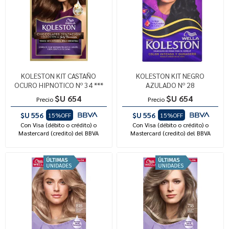
KOLESTON KIT CASTAÑO
KOLESTON KIT NEGRO
OCURO HIPNOTICO Nº 34 ***
AZULADO Nº 28
$U 654
$U 654
Precio
Precio
$U 556
$U 556
15%OFF
15%OFF
Con Visa (débito o crédito) o
Con Visa (débito o crédito) o
Mastercard (credito) del BBVA
Mastercard (credito) del BBVA