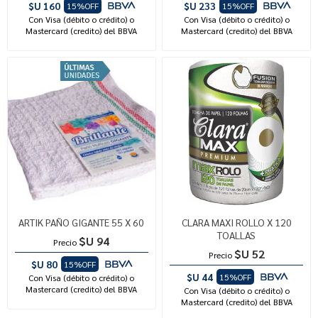
$U 160
$U 233
15%OFF
15%OFF
Con Visa (débito o crédito) o
Con Visa (débito o crédito) o
Mastercard (credito) del BBVA
Mastercard (credito) del BBVA
ARTIK PAÑO GIGANTE 55 X 60
CLARA MAXI ROLLO X 120
TOALLAS
$U 94
Precio
$U 52
Precio
$U 80
15%OFF
$U 44
15%OFF
Con Visa (débito o crédito) o
Mastercard (credito) del BBVA
Con Visa (débito o crédito) o
Mastercard (credito) del BBVA