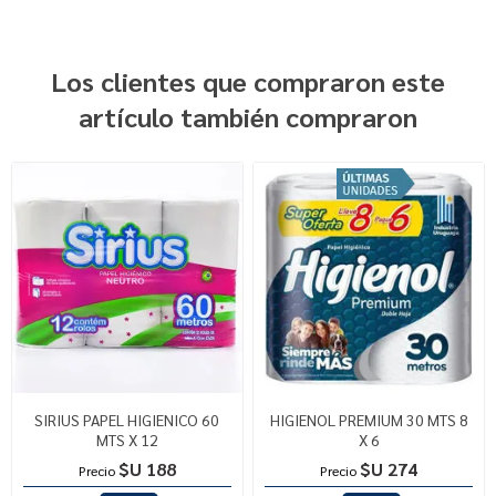
Los clientes que compraron este
artículo también compraron
SIRIUS PAPEL HIGIENICO 60
HIGIENOL PREMIUM 30 MTS 8
MTS X 12
X 6
$U 188
$U 274
Precio
Precio