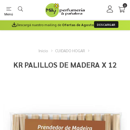
0
Menú
Descargá nuestro mailing de
Ofertas de Agosto
DESCARGAR
Inicio
CUIDADO HOGAR
KR PALILLOS DE MADERA X 12