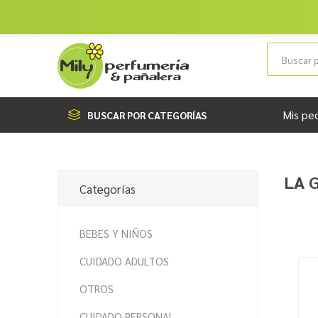
Mis pe
BUSCAR POR CATEGORÍAS
LA 
Categorías
BEBES Y NIÑOS
CUIDADO ADULTOS
OTROS
CUIDADO PERSONAL