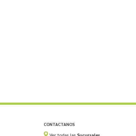
CONTACTANOS
Ver todas las
Sucursales