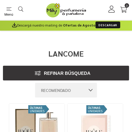
0
Menú
Descargá nuestro mailing de
Ofertas de Agosto
DESCARGAR
LANCOME
REFINAR BÚSQUEDA