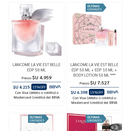
LANCOME LA VIE EST BELLE
LANCOME LA VIE EST BELLE
EDP 50 ML
EDP 50 ML + EDP 10 ML +
BODY LOTION 50 ML ***
$U 4.959
Precio
$U 7.527
Precio
$U 4.215
15%OFF
$U 6.398
15%OFF
Con Visa (débito o crédito) o
Mastercard (credito) del BBVA
Con Visa (débito o crédito) o
Mastercard (credito) del BBVA