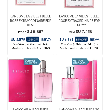
LANCOME LA VIE EST BELLE
LANCOME LA VIE EST BELLE
ROSE EXTRAORDINAIRE EDP
ROSE EXTRAORDINAIRE EDP
30 ML
50 ML***
$U 5.387
$U 7.483
Precio
Precio
$U 4.579
$U 6.361
15%OFF
15%OFF
Con Visa (débito o crédito) o
Con Visa (débito o crédito) o
Mastercard (credito) del BBVA
Mastercard (credito) del BBVA
LANCOME MIRACLE EDP
LANCOME MIRACLE EDP 30