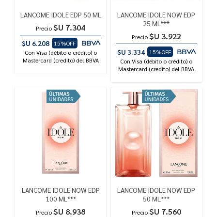
LANCOME IDOLE EDP 50 ML
LANCOME IDOLE NOW EDP
25 ML***
$U 7.304
Precio
$U 3.922
Precio
$U 6.208
15%OFF
$U 3.334
15%OFF
Con Visa (débito o crédito) o
Mastercard (credito) del BBVA
Con Visa (débito o crédito) o
Mastercard (credito) del BBVA
LANCOME IDOLE NOW EDP
LANCOME IDOLE NOW EDP
100 ML***
50 ML***
$U 8.938
$U 7.560
Precio
Precio