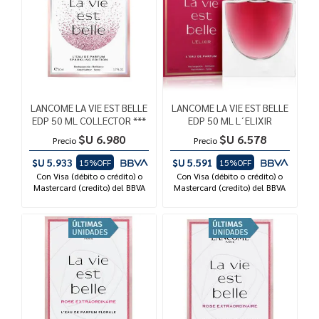
LANCOME LA VIE EST BELLE
LANCOME LA VIE EST BELLE
EDP 50 ML COLLECTOR ***
EDP 50 ML L´ELIXIR
$U 6.980
$U 6.578
Precio
Precio
$U 5.933
$U 5.591
15%OFF
15%OFF
Con Visa (débito o crédito) o
Con Visa (débito o crédito) o
Mastercard (credito) del BBVA
Mastercard (credito) del BBVA