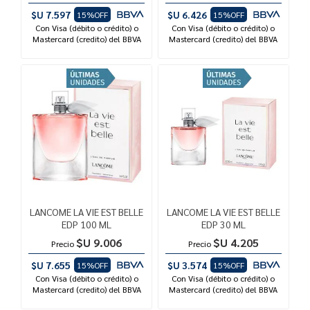
$U 7.597
$U 6.426
15%OFF
15%OFF
Con Visa (débito o crédito) o
Con Visa (débito o crédito) o
Mastercard (credito) del BBVA
Mastercard (credito) del BBVA
LANCOME LA VIE EST BELLE
LANCOME LA VIE EST BELLE
EDP 100 ML
EDP 30 ML
$U 9.006
$U 4.205
Precio
Precio
$U 7.655
$U 3.574
15%OFF
15%OFF
Con Visa (débito o crédito) o
Con Visa (débito o crédito) o
Mastercard (credito) del BBVA
Mastercard (credito) del BBVA