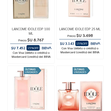
LANCOME IDOLE EDP 100
LANCOME IDOLE EDP 25 ML
ML
$U 3.698
Precio
$U 8.767
Precio
$U 3.143
15%OFF
$U 7.452
15%OFF
Con Visa (débito o crédito) o
Mastercard (credito) del BBVA
Con Visa (débito o crédito) o
Mastercard (credito) del BBVA