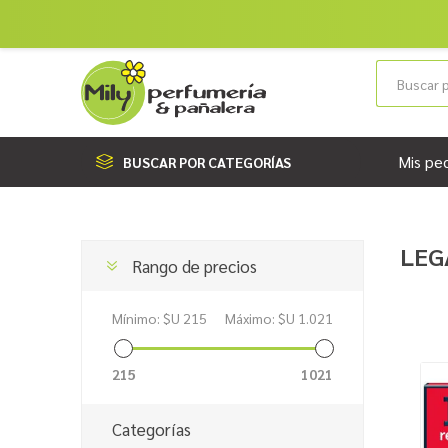
Mis pe
BUSCAR POR CATEGORÍAS
LEG
Rango de precios
Mínimo:
$U 215
Máximo:
$U 1.021
215
1021
Categorías