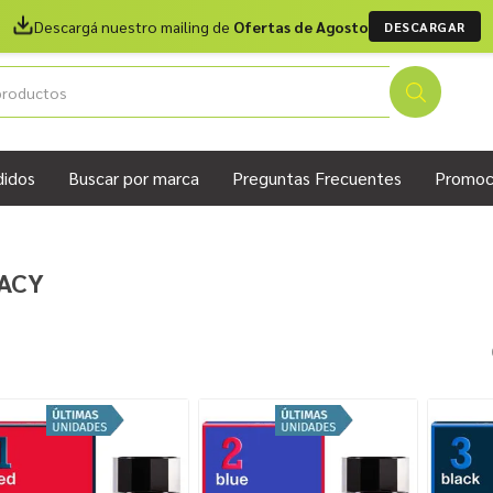
Descargá nuestro mailing de
Ofertas de Agosto
DESCARGAR
didos
Buscar por marca
Preguntas Frecuentes
Promoc
ACY