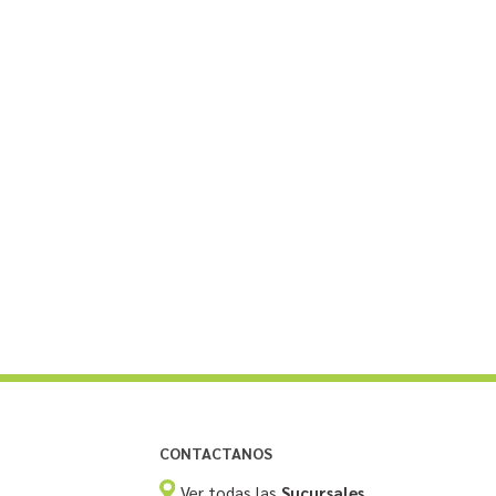
CONTACTANOS
Ver todas las
Sucursales