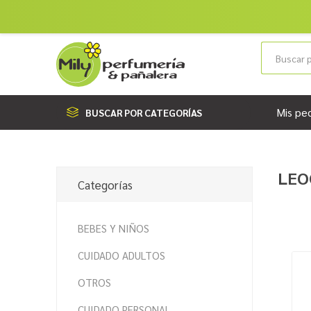
Mis pe
BUSCAR POR CATEGORÍAS
LEO
Categorías
BEBES Y NIÑOS
CUIDADO ADULTOS
OTROS
CUIDADO PERSONAL