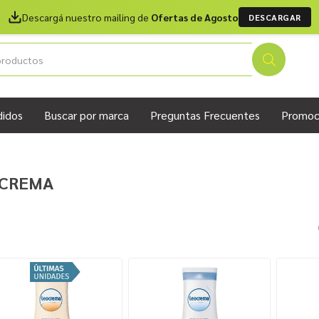
Descargá nuestro mailing de
Ofertas de Agosto
DESCARGAR
didos
Buscar por marca
Preguntas Frecuentes
Promoc
CREMA