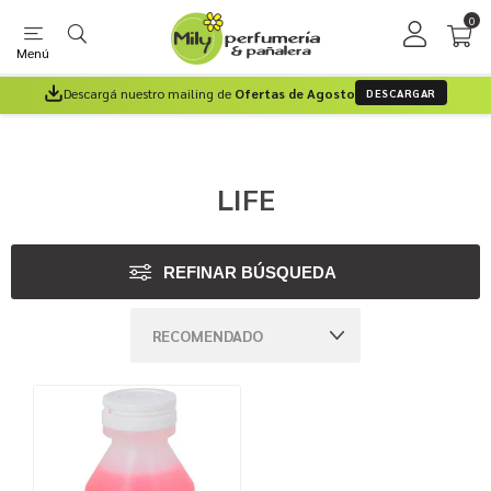
0
Menú
Descargá nuestro mailing de
Ofertas de Agosto
DESCARGAR
LIFE
REFINAR BÚSQUEDA