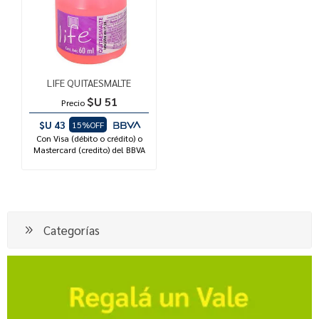
LIFE QUITAESMALTE
$U 51
Precio
$U 43
15%OFF
Con Visa (débito o crédito) o
Mastercard (credito) del BBVA
Categorías