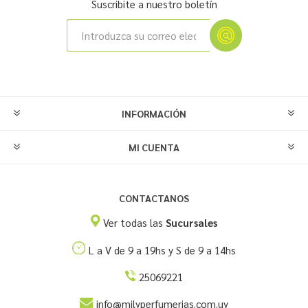
Suscribite a nuestro boletín
INFORMACIÓN
MI CUENTA
CONTACTANOS
Ver todas las
Sucursales
L a V de 9 a 19hs y S de 9 a 14hs
25069221
info@milyperfumerias.com.uy