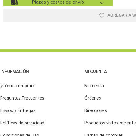
Plazos y costos de envío
AGREGAR A W
INFORMACIÓN
MI CUENTA
¿Cómo comprar?
Mi cuenta
Preguntas Frecuentes
Órdenes
Envíos y Entregas
Direcciones
Políticas de privacidad
Productos vistos recien
Condiciones de Uso
Carrito de compras