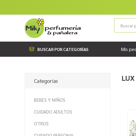
Mis pe
BUSCAR POR CATEGORÍAS
LUX
Categorías
BEBES Y NIÑOS
CUIDADO ADULTOS
OTROS
CUIDADO PERSONAL