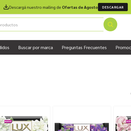
Descargá nuestro mailing de
Ofertas de Agosto
DESCARGAR
didos
Buscar por marca
Preguntas Frecuentes
Promoc