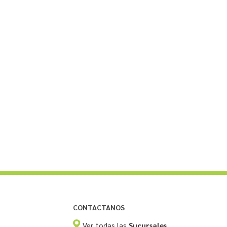
CONTACTANOS
Ver todas las
Sucursales