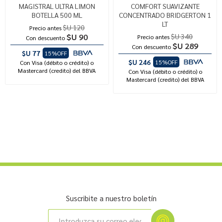
MAGISTRAL ULTRA LIMON
COMFORT SUAVIZANTE
BOTELLA 500 ML
CONCENTRADO BRIDGERTON 1
LT
$U 120
Precio antes
$U 90
$U 340
Precio antes
Con descuento
$U 289
Con descuento
$U 77
15%OFF
$U 246
15%OFF
Con Visa (débito o crédito) o
Mastercard (credito) del BBVA
Con Visa (débito o crédito) o
Mastercard (credito) del BBVA
Suscribite a nuestro boletín