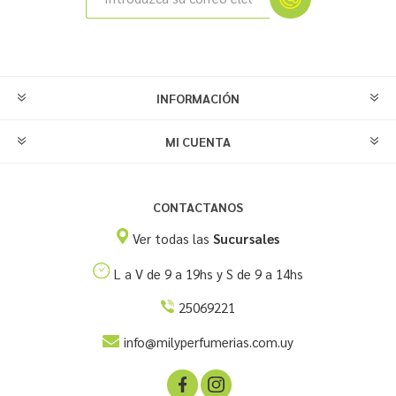
INFORMACIÓN
MI CUENTA
CONTACTANOS
Ver todas las
Sucursales
L a V de 9 a 19hs y S de 9 a 14hs
25069221
info@milyperfumerias.com.uy