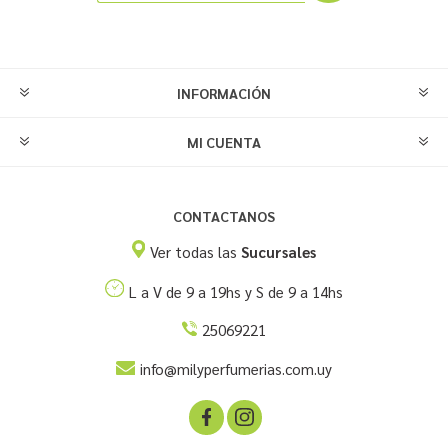
INFORMACIÓN
MI CUENTA
CONTACTANOS
Ver todas las
Sucursales
L a V de 9 a 19hs y S de 9 a 14hs
25069221
info@milyperfumerias.com.uy