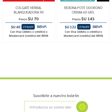
COLGATE HERBAL
REXONA POTE ODORONO
BLANQUEADORA 90
CREMA 60 GRS.
$U 70
$U 143
Precio
Precio
$U 60
$U 122
15%OFF
15%OFF
Con Visa (débito o crédito) o
Con Visa (débito o crédito) o
Mastercard (credito) del BBVA
Mastercard (credito) del BBVA
Suscribite a nuestro boletín