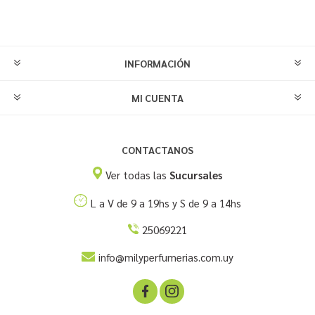
INFORMACIÓN
MI CUENTA
CONTACTANOS
Ver todas las
Sucursales
L a V de 9 a 19hs y S de 9 a 14hs
25069221
info@milyperfumerias.com.uy