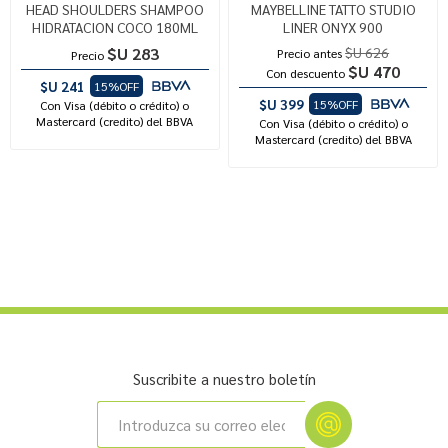
HEAD SHOULDERS SHAMPOO
MAYBELLINE TATTO STUDIO
HIDRATACION COCO 180ML
LINER ONYX 900
$U 283
$U 626
Precio antes
Precio
$U 470
Con descuento
$U 241
15%OFF
$U 399
15%OFF
Con Visa (débito o crédito) o
Mastercard (credito) del BBVA
Con Visa (débito o crédito) o
Mastercard (credito) del BBVA
Suscribite a nuestro boletín