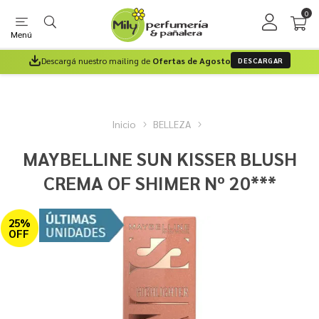
0
Menú
Descargá nuestro mailing de
Ofertas de Agosto
DESCARGAR
Inicio
BELLEZA
MAYBELLINE SUN KISSER BLUSH
CREMA OF SHIMER Nº 20***
25%
OFF