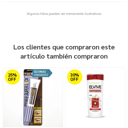
Algunas fotos pueden ser meramente ilustrativas
Los clientes que compraron este
artículo también compraron
25%
30%
OFF
OFF