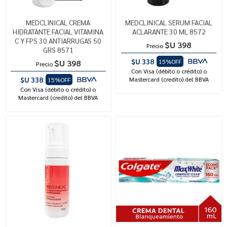
MEDCLINICAL CREMA
MEDCLINICAL SERUM FACIAL
HIDRATANTE FACIAL VITAMINA
ACLARANTE 30 ML 8572
C Y FPS 30 ANTIARRUGAS 50
$U 398
Precio
GRS 8571
$U 338
15%OFF
$U 398
Precio
Con Visa (débito o crédito) o
$U 338
Mastercard (credito) del BBVA
15%OFF
Con Visa (débito o crédito) o
Mastercard (credito) del BBVA