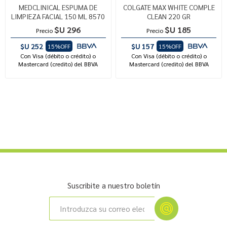
MEDCLINICAL ESPUMA DE
COLGATE MAX WHITE COMPLE
LIMPIEZA FACIAL 150 ML 8570
CLEAN 220 GR
$U 296
$U 185
Precio
Precio
$U 252
$U 157
15%OFF
15%OFF
Con Visa (débito o crédito) o
Con Visa (débito o crédito) o
Mastercard (credito) del BBVA
Mastercard (credito) del BBVA
Suscribite a nuestro boletín