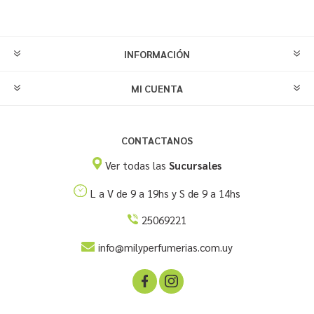
INFORMACIÓN
MI CUENTA
CONTACTANOS
Ver todas las
Sucursales
L a V de 9 a 19hs y S de 9 a 14hs
25069221
info@milyperfumerias.com.uy