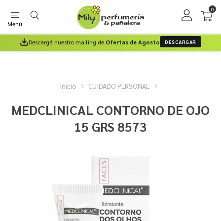
0
Menú
Descargá nuestro mailing de
Ofertas de Agosto
DESCARGAR
Inicio
CUIDADO PERSONAL
MEDCLINICAL CONTORNO DE OJO
15 GRS 8573