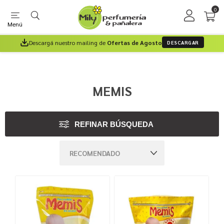
0
Menú
Descargá nuestro mailing de
Ofertas de Agosto
DESCARGAR
MEMIS
REFINAR BÚSQUEDA