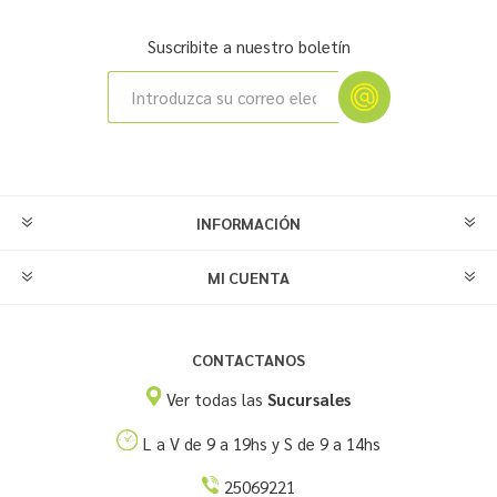
Suscribite a nuestro boletín
INFORMACIÓN
MI CUENTA
CONTACTANOS
Ver todas las
Sucursales
L a V de 9 a 19hs y S de 9 a 14hs
25069221