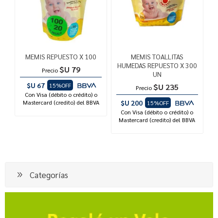
MEMIS REPUESTO X 100
MEMIS TOALLITAS
HUMEDAS REPUESTO X 300
$U 79
Precio
UN
$U 67
15%OFF
$U 235
Precio
Con Visa (débito o crédito) o
Mastercard (credito) del BBVA
$U 200
15%OFF
Con Visa (débito o crédito) o
Mastercard (credito) del BBVA
Categorías