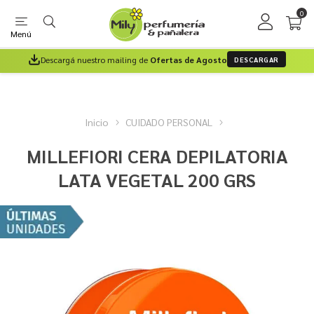
0
Menú
Descargá nuestro mailing de
Ofertas de Agosto
DESCARGAR
Inicio
CUIDADO PERSONAL
MILLEFIORI CERA DEPILATORIA
LATA VEGETAL 200 GRS