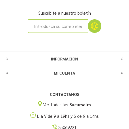
Suscribite a nuestro boletín
INFORMACIÓN
MI CUENTA
CONTACTANOS
Ver todas las
Sucursales
L a V de 9 a 19hs y S de 9 a 14hs
25069221