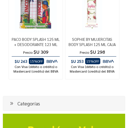
PACO BODY SPLASH 125 ML
SOPHIE BY MUJERCITAS
+ DESODORANTE 123 ML
BODY SPLASH 125 ML CAJA
$U 309
$U 298
Precio
Precio
$U 263
$U 253
15%OFF
15%OFF
Con Visa (débito o crédito) o
Con Visa (débito o crédito) o
Mastercard (credito) del BBVA
Mastercard (credito) del BBVA
Categorías