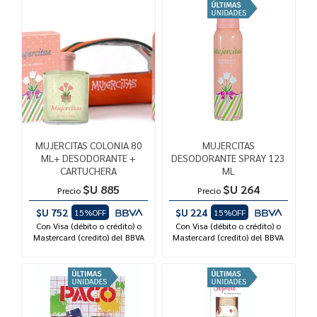
MUJERCITAS COLONIA 80
MUJERCITAS
ML+ DESODORANTE +
DESODORANTE SPRAY 123
CARTUCHERA
ML
$U 885
$U 264
Precio
Precio
$U 752
$U 224
15%OFF
15%OFF
Con Visa (débito o crédito) o
Con Visa (débito o crédito) o
Mastercard (credito) del BBVA
Mastercard (credito) del BBVA