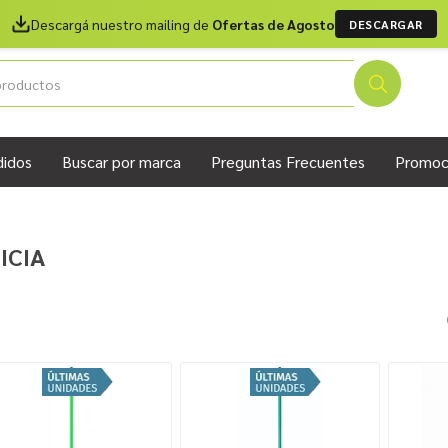
Descargá nuestro mailing de
Ofertas de Agosto
DESCARGAR
didos
Buscar por marca
Preguntas Frecuentes
Promoc
ICIA