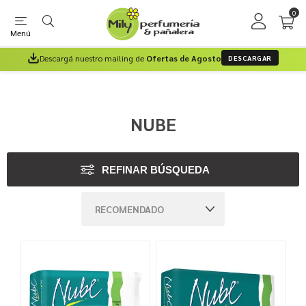
0
Menú
Descargá nuestro mailing de
Ofertas de Agosto
DESCARGAR
NUBE
REFINAR BÚSQUEDA