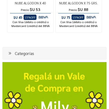
NUBE ALGODON X 40
NUBE ALGODON X 75 GRS.
$U 53
$U 88
Precio
Precio
$U 45
$U 75
15%OFF
15%OFF
Con Visa (débito o crédito) o
Con Visa (débito o crédito) o
Mastercard (credito) del BBVA
Mastercard (credito) del BBVA
Categorías