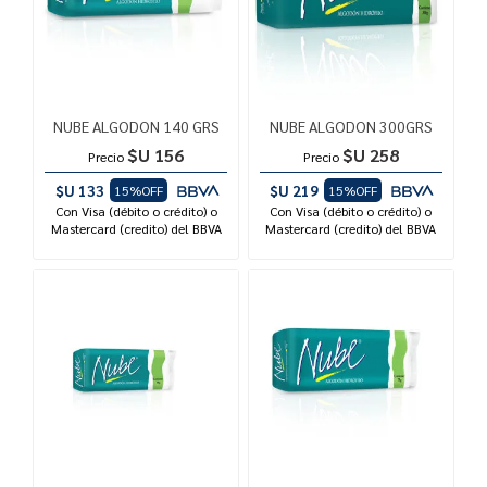
NUBE ALGODON 140 GRS
NUBE ALGODON 300GRS
$U 156
$U 258
Precio
Precio
$U 133
$U 219
15%OFF
15%OFF
Con Visa (débito o crédito) o
Con Visa (débito o crédito) o
Mastercard (credito) del BBVA
Mastercard (credito) del BBVA