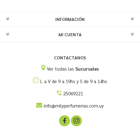
INFORMACIÓN
MI CUENTA
CONTACTANOS
Ver todas las
Sucursales
L a V de 9 a 19hs y S de 9 a 14hs
25069221
info@milyperfumerias.com.uy