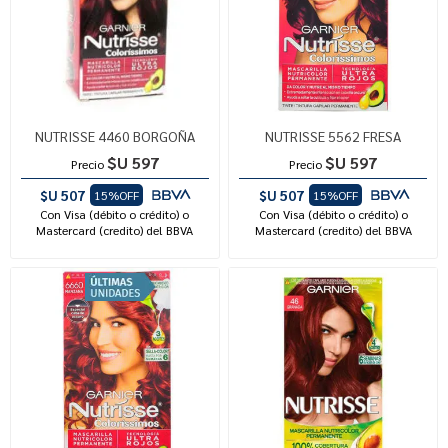
NUTRISSE 4460 BORGOÑA
NUTRISSE 5562 FRESA
$U 597
$U 597
Precio
Precio
$U 507
$U 507
15%OFF
15%OFF
Con Visa (débito o crédito) o
Con Visa (débito o crédito) o
Mastercard (credito) del BBVA
Mastercard (credito) del BBVA