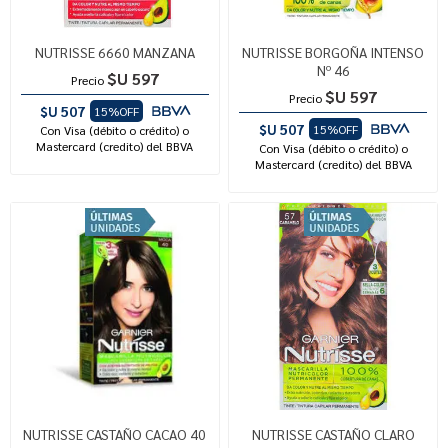
NUTRISSE 6660 MANZANA
NUTRISSE BORGOÑA INTENSO
Nº 46
$U 597
Precio
$U 597
Precio
$U 507
15%OFF
$U 507
15%OFF
Con Visa (débito o crédito) o
Mastercard (credito) del BBVA
Con Visa (débito o crédito) o
Mastercard (credito) del BBVA
NUTRISSE CASTAÑO CACAO 40
NUTRISSE CASTAÑO CLARO