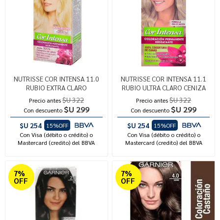
NUTRISSE COR INTENSA 11.0
NUTRISSE COR INTENSA 11.1
RUBIO EXTRA CLARO
RUBIO ULTRA CLARO CENIZA
$U 322
$U 322
Precio antes
Precio antes
$U 299
$U 299
Con descuento
Con descuento
$U 254
$U 254
15%OFF
15%OFF
Con Visa (débito o crédito) o
Con Visa (débito o crédito) o
Mastercard (credito) del BBVA
Mastercard (credito) del BBVA
7%
7%
OFF
OFF