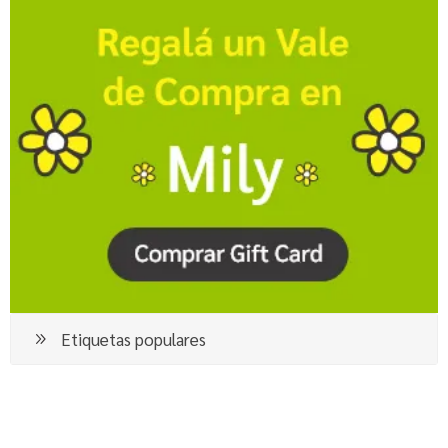
Etiquetas populares