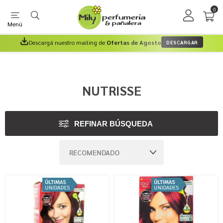
0
Menú
Descargá nuestro mailing de
Ofertas de Agosto
DESCARGAR
NUTRISSE
REFINAR BÚSQUEDA