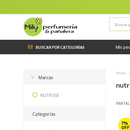
Mis pe
BUSCAR POR CATEGORÍAS
Inicio
Marcas
nutr
NUTRISSE
PANTAL
Categorías
7%
OFF