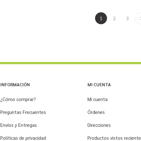
1
2
3
INFORMACIÓN
MI CUENTA
¿Cómo comprar?
Mi cuenta
Preguntas Frecuentes
Órdenes
Envíos y Entregas
Direcciones
Políticas de privacidad
Productos vistos recien