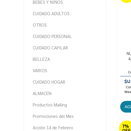
BEBES Y NIÑOS
CUIDADO ADULTOS
OTROS
CUIDADO PERSONAL
CUIDADO CAPILAR
NU
4
BELLEZA
VARIOS
C
$U
CUIDADO HOGAR
Con
Mast
ALMACEN
Productos Mailing
Promociones del Mes
7%
Acción 14 de Febrero
OFF