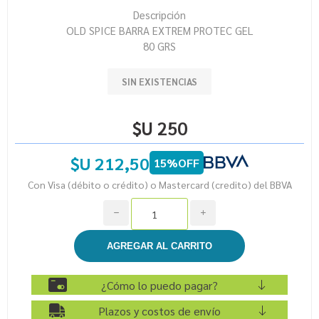
Descripción
OLD SPICE BARRA EXTREM PROTEC GEL
80 GRS
SIN EXISTENCIAS
$U 250
$U 212,50
15%OFF
Con Visa (débito o crédito) o Mastercard (credito) del BBVA
h
i
¿Cómo lo puedo pagar?
Plazos y costos de envío