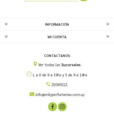
INFORMACIÓN
MI CUENTA
CONTACTANOS
Ver todas las
Sucursales
L a V de 9 a 19hs y S de 9 a 14hs
25069221
info@milyperfumerias.com.uy