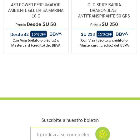
AER POWER PERFUMADOR
OLD SPICE BARRA
AMBIENTE GEL BRISA MARINA
DRAGONBLAST
10 G
ANTITRANSPIRANTE 50 GRS
Desde $U 50
$U 250
Precio
Precio
Desde 42
$U 213
15%OFF
15%OFF
Con Visa (débito o crédito) o
Con Visa (débito o crédito) o
Mastercard (credito) del BBVA
Mastercard (credito) del BBVA
Suscribite a nuestro boletín