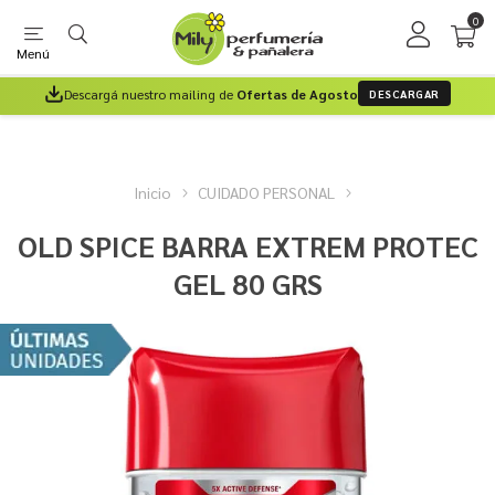
0
Menú
Descargá nuestro mailing de
Ofertas de Agosto
DESCARGAR
Inicio
CUIDADO PERSONAL
OLD SPICE BARRA EXTREM PROTEC
GEL 80 GRS