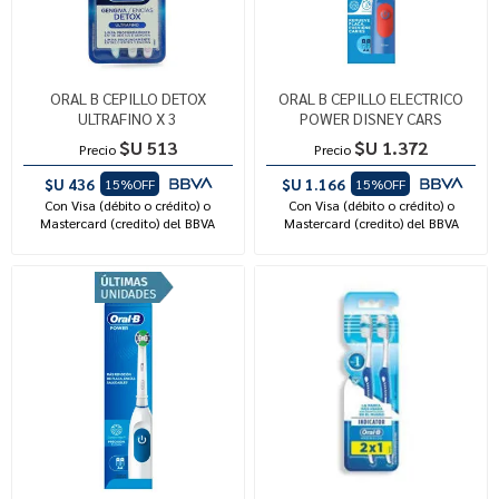
ORAL B CEPILLO DETOX
ORAL B CEPILLO ELECTRICO
ULTRAFINO X 3
POWER DISNEY CARS
$U 513
$U 1.372
Precio
Precio
$U 436
$U 1.166
15%OFF
15%OFF
Con Visa (débito o crédito) o
Con Visa (débito o crédito) o
Mastercard (credito) del BBVA
Mastercard (credito) del BBVA