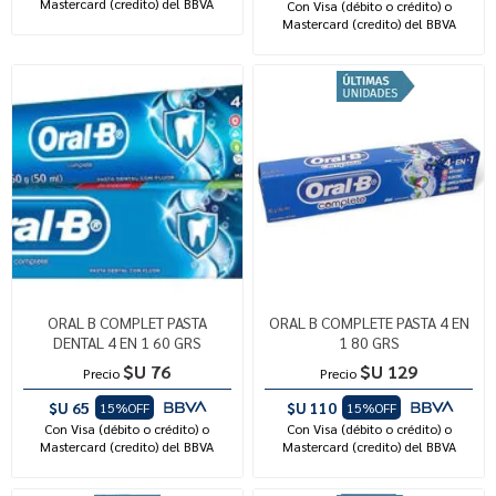
Mastercard (credito) del BBVA
Con Visa (débito o crédito) o
Mastercard (credito) del BBVA
ORAL B COMPLET PASTA
ORAL B COMPLETE PASTA 4 EN
DENTAL 4 EN 1 60 GRS
1 80 GRS
$U 76
$U 129
Precio
Precio
$U 65
$U 110
15%OFF
15%OFF
Con Visa (débito o crédito) o
Con Visa (débito o crédito) o
Mastercard (credito) del BBVA
Mastercard (credito) del BBVA