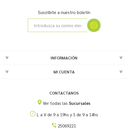
Suscribite a nuestro boletín
INFORMACIÓN
MI CUENTA
CONTACTANOS
Ver todas las
Sucursales
L a V de 9 a 19hs y S de 9 a 14hs
25069221