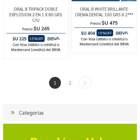
ORAL B TRIPACK DOBLE
ORAL B WHITE BRILLANTE
EXPLOSION 2 EN 1 X 80 GRS
CREMA DENTAL 100 GRS X 2***
C/U
$U 475
Precio
$U 265
Precio
$U 404
15%OFF
$U 225
15%OFF
Con Visa (débito o crédito) o
Mastercard (credito) del BBVA
Con Visa (débito o crédito) o
Mastercard (credito) del BBVA
1
2
Categorías