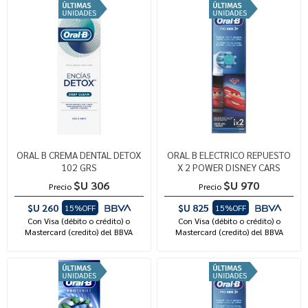
ORAL B CREMA DENTAL DETOX
ORAL B ELECTRICO REPUESTO
102 GRS
X 2 POWER DISNEY CARS
$U 306
$U 970
Precio
Precio
$U 260
$U 825
15%OFF
15%OFF
Con Visa (débito o crédito) o
Con Visa (débito o crédito) o
Mastercard (credito) del BBVA
Mastercard (credito) del BBVA