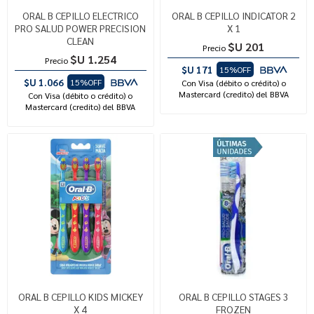
ORAL B CEPILLO ELECTRICO
ORAL B CEPILLO INDICATOR 2
PRO SALUD POWER PRECISION
X 1
CLEAN
$U 201
Precio
$U 1.254
Precio
$U 171
15%OFF
$U 1.066
15%OFF
Con Visa (débito o crédito) o
Mastercard (credito) del BBVA
Con Visa (débito o crédito) o
Mastercard (credito) del BBVA
ORAL B CEPILLO KIDS MICKEY
ORAL B CEPILLO STAGES 3
X 4
FROZEN