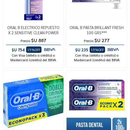
ORAL B ELECTRICO REPUESTO
ORAL B PASTA BRILLANT FRESH
X 2 SENSITIVE CLEAN POWER
100 GRS***
$U 887
$U 277
Precio
Precio
$U 754
$U 235
15%OFF
15%OFF
Con Visa (débito o crédito) o
Con Visa (débito o crédito) o
Mastercard (credito) del BBVA
Mastercard (credito) del BBVA