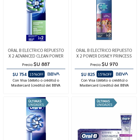
ORAL B ELECTRICO REPUESTO
ORAL B ELECTRICO REPUESTO
X 2 ADVANCED CLEAN POWER
X 2 POWER DISNEY PRINCESS
$U 887
$U 970
Precio
Precio
$U 754
$U 825
15%OFF
15%OFF
Con Visa (débito o crédito) o
Con Visa (débito o crédito) o
Mastercard (credito) del BBVA
Mastercard (credito) del BBVA