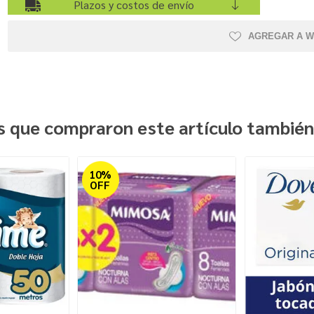
Plazos y costos de envío
AGREGAR A W
es que compraron este artículo tambié
10%
OFF