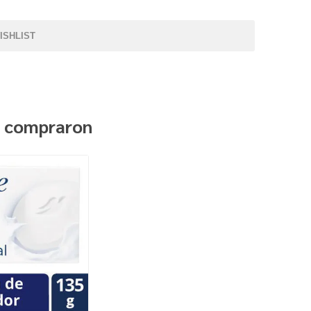
ISHLIST
n compraron