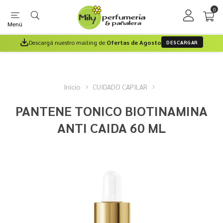
0
Menú
Descargá nuestro mailing de
Ofertas de Agosto
DESCARGAR
Inicio
CUIDADO CAPILAR
PANTENE TONICO BIOTINAMINA
ANTI CAIDA 60 ML