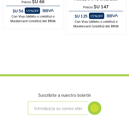
$U 66
Precio
$U 147
Precio
$U 56
15%OFF
$U 125
15%OFF
Con Visa (débito o crédito) o
Mastercard (credito) del BBVA
Con Visa (débito o crédito) o
Mastercard (credito) del BBVA
Suscribite a nuestro boletín