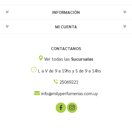
INFORMACIÓN
MI CUENTA
CONTACTANOS
Ver todas las
Sucursales
L a V de 9 a 19hs y S de 9 a 14hs
25069221
info@milyperfumerias.com.uy