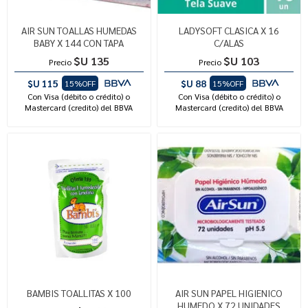
AIR SUN TOALLAS HUMEDAS
LADYSOFT CLASICA X 16
BABY X 144 CON TAPA
C/ALAS
$U 135
$U 103
Precio
Precio
$U 115
$U 88
15%OFF
15%OFF
Con Visa (débito o crédito) o
Con Visa (débito o crédito) o
Mastercard (credito) del BBVA
Mastercard (credito) del BBVA
BAMBIS TOALLITAS X 100
AIR SUN PAPEL HIGIENICO
HUMEDO X 72 UNIDADES