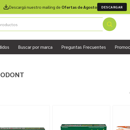
Descargá nuestro mailing de
Ofertas de Agosto
DESCARGAR
didos
Buscar por marca
Preguntas Frecuentes
Promoc
IODONT