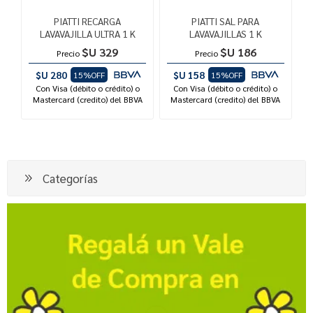
PIATTI RECARGA
PIATTI SAL PARA
LAVAVAJILLA ULTRA 1 K
LAVAVAJILLAS 1 K
$U 329
$U 186
Precio
Precio
$U 280
$U 158
15%OFF
15%OFF
Con Visa (débito o crédito) o
Con Visa (débito o crédito) o
Mastercard (credito) del BBVA
Mastercard (credito) del BBVA
Categorías