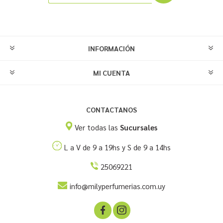
INFORMACIÓN
MI CUENTA
CONTACTANOS
Ver todas las
Sucursales
L a V de 9 a 19hs y S de 9 a 14hs
25069221
info@milyperfumerias.com.uy