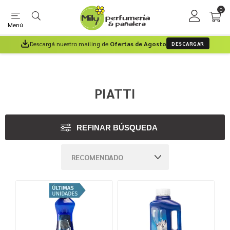
0
Menú
Descargá nuestro mailing de
Ofertas de Agosto
DESCARGAR
PIATTI
REFINAR BÚSQUEDA