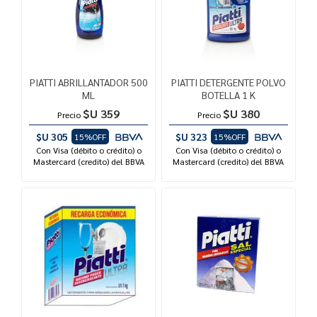
PIATTI ABRILLANTADOR 500
PIATTI DETERGENTE POLVO
ML
BOTELLA 1 K
$U 359
$U 380
Precio
Precio
$U 305
$U 323
15%OFF
15%OFF
Con Visa (débito o crédito) o
Con Visa (débito o crédito) o
Mastercard (credito) del BBVA
Mastercard (credito) del BBVA