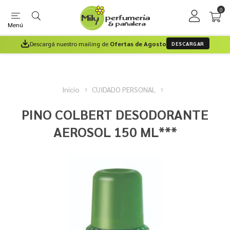
0
Menú
Descargá nuestro mailing de
Ofertas de Agosto
DESCARGAR
Inicio
CUIDADO PERSONAL
PINO COLBERT DESODORANTE
AEROSOL 150 ML***