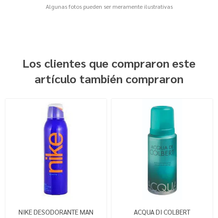
Algunas fotos pueden ser meramente ilustrativas
Los clientes que compraron este
artículo también compraron
NIKE DESODORANTE MAN
ACQUA DI COLBERT