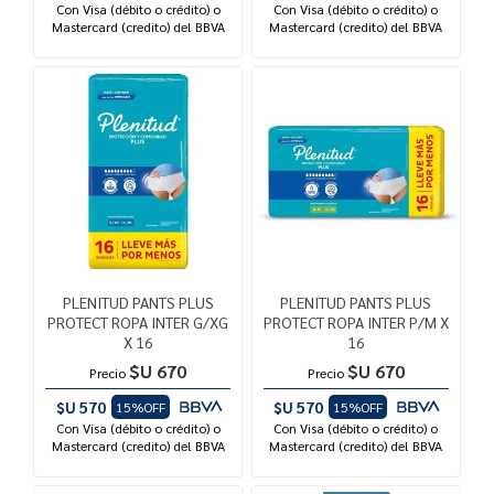
Con Visa (débito o crédito) o
Con Visa (débito o crédito) o
Mastercard (credito) del BBVA
Mastercard (credito) del BBVA
PLENITUD PANTS PLUS
PLENITUD PANTS PLUS
PROTECT ROPA INTER G/XG
PROTECT ROPA INTER P/M X
X 16
16
$U 670
$U 670
Precio
Precio
$U 570
$U 570
15%OFF
15%OFF
Con Visa (débito o crédito) o
Con Visa (débito o crédito) o
Mastercard (credito) del BBVA
Mastercard (credito) del BBVA