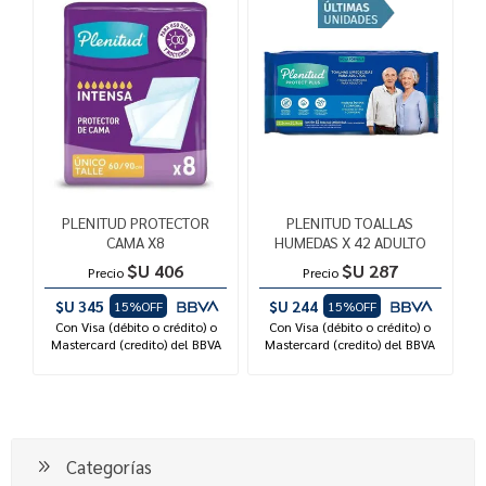
PLENITUD PROTECTOR
PLENITUD TOALLAS
CAMA X8
HUMEDAS X 42 ADULTO
$U 406
$U 287
Precio
Precio
$U 345
$U 244
15%OFF
15%OFF
Con Visa (débito o crédito) o
Con Visa (débito o crédito) o
Mastercard (credito) del BBVA
Mastercard (credito) del BBVA
Categorías