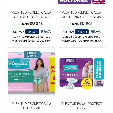
PLENITUD FEMME TOALLA
PLENITUD FEMME TOALLA
LARGA ANTIBACERIAL X 16
NOCTURNA X 20 SIN ALAS
$U 343
$U 905
Precio
Precio
$U 292
$U 769
15%OFF
15%OFF
Con Visa (débito o crédito) o
Con Visa (débito o crédito) o
Mastercard (credito) del BBVA
Mastercard (credito) del BBVA
PLENITUD FEMME TOALLA
PLENITUD PAÑAL PROTECT
ULTRA X 40
GX32