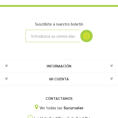
Suscribite a nuestro boletín
INFORMACIÓN
MI CUENTA
CONTACTANOS
Ver todas las
Sucursales
L a V de 9 a 19hs y S de 9 a 14hs